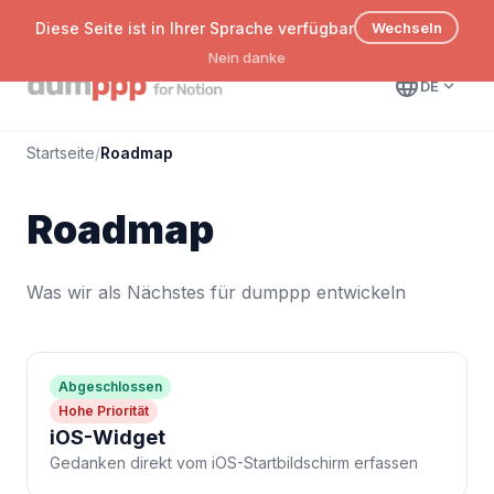
Diese Seite ist in Ihrer Sprache verfügbar
Wechseln
Nein danke
language
expand_more
DE
Startseite
/
Roadmap
Roadmap
Was wir als Nächstes für dumppp entwickeln
Abgeschlossen
Hohe Priorität
iOS-Widget
Gedanken direkt vom iOS-Startbildschirm erfassen