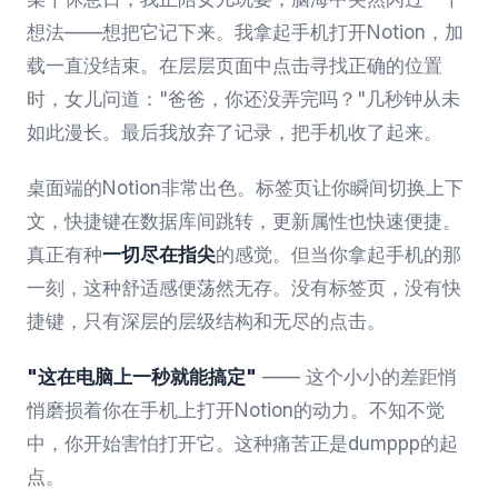
想法——想把它记下来。我拿起手机打开Notion，加
载一直没结束。在层层页面中点击寻找正确的位置
时，女儿问道："爸爸，你还没弄完吗？"几秒钟从未
如此漫长。最后我放弃了记录，把手机收了起来。
桌面端的Notion非常出色。标签页让你瞬间切换上下
文，快捷键在数据库间跳转，更新属性也快速便捷。
真正有种
一切尽在指尖
的感觉。但当你拿起手机的那
一刻，这种舒适感便荡然无存。没有标签页，没有快
捷键，只有深层的层级结构和无尽的点击。
"这在电脑上一秒就能搞定"
—— 这个小小的差距悄
悄磨损着你在手机上打开Notion的动力。不知不觉
中，你开始害怕打开它。这种痛苦正是dumppp的起
点。