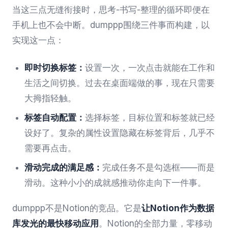
当这三点无缝衔接时，思考-书写-整理的循环即便在
手机上也不会中断。dumppp围绕三件事而构建，以
实现这一点：
即时切换标签：
设置一次，一次点击就能在工作和
生活之间切换。过去在桌面端做的事，现在只需要
大拇指轻触。
标签自动配置：
选择标签，目标位置和标签就已经
设好了。复杂的属性设置隐藏在标签背后，几乎不
需要再点击。
滑动完成的满足感：
完成任务不是勾选框——而是
滑动。这种小小的成就感推动你走向下一件事。
dumppp不是Notion的竞品。它是
让Notion作为数据
库发光的最快移动应用
。Notion的全部力量，零移动