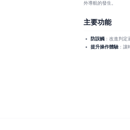
外導航的發生。
主要功能
防誤觸
：改進判定
提升操作體驗
：讓