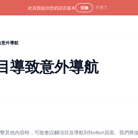
不用了
此頁面提供您的語言版本
切換
致意外導航
目導致意外導航
擊其他內容時，可能會誤觸項目並導航到Notion頁面。我們將