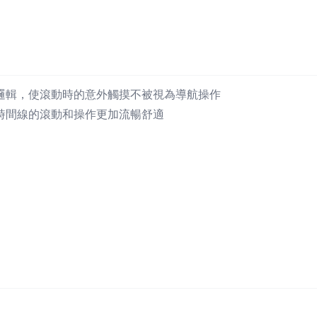
邏輯，使滾動時的意外觸摸不被視為導航操作
時間線的滾動和操作更加流暢舒適