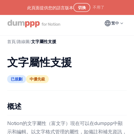
不用了
此頁面提供您的語言版本
切換
language
expand_more
繁中
首頁
/
路線圖
/
文字屬性支援
文字屬性支援
已規劃
中優先級
概述
Notion的文字屬性（富文字）現在可以在dumppp中顯
示和編輯。以文字格式管理的屬性，如備註和補充資訊，